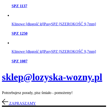
SPZ 1137
Klinowe [długość ld]
Pasy
SPZ [SZEROKOŚĆ 9,7mm]
SPZ 1250
Klinowe [długość ld]
Pasy
SPZ [SZEROKOŚĆ 9,7mm]
SPZ 1087
sklep@lozyska-wozny.pl
Potrzebujesz porady, pisz śmiało - pomożemy!
ZAPRASZAMY