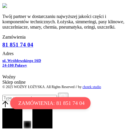
Twój partner w dostarczaniu najwyższej jakości części i
komponentów technicznych. Łożyska, simmeringi, pasy klinowe,
uszczelniacze, smary, chemia, pneumatyka, oringi, uszczelki.
Zamówienia
81 851 74 04
Adres
ul. Wróblewskiego 16D
24-100 Puławy
Woźny
Sklep online
© 2025 WOŹNY ŁOŻYSKA. All Rights Reserved // by
chotek studio
ZAMÓWIENIA: 81 851 74 04