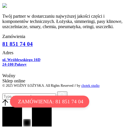
Twój partner w dostarczaniu najwyższej jakości części i
komponentów technicznych. Łożyska, simmeringi, pasy klinowe,
uszczelniacze, smary, chemia, pneumatyka, oringi, uszczelki.
Zamówienia
81 851 74 04
Adres
ul. Wróblewskiego 16D
24-100 Puławy
Woźny
Sklep online
© 2025 WOŹNY ŁOŻYSKA. All Rights Reserved // by
chotek studio
ZAMÓWIENIA: 81 851 74 04