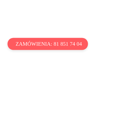
ZAMÓWIENIA: 81 851 74 04