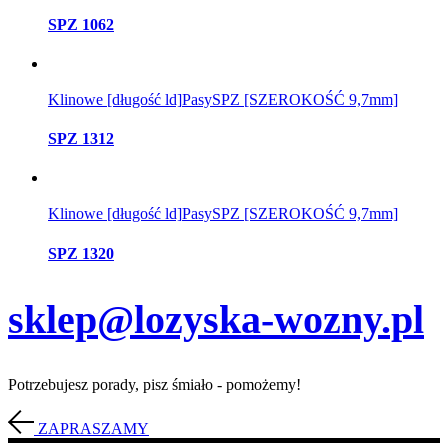
SPZ 1062
Klinowe [długość ld]
Pasy
SPZ [SZEROKOŚĆ 9,7mm]
SPZ 1312
Klinowe [długość ld]
Pasy
SPZ [SZEROKOŚĆ 9,7mm]
SPZ 1320
sklep@lozyska-wozny.pl
Potrzebujesz porady, pisz śmiało - pomożemy!
ZAPRASZAMY