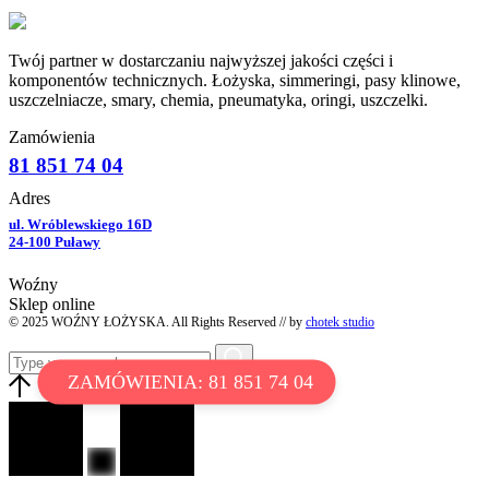
Twój partner w dostarczaniu najwyższej jakości części i
komponentów technicznych. Łożyska, simmeringi, pasy klinowe,
uszczelniacze, smary, chemia, pneumatyka, oringi, uszczelki.
Zamówienia
81 851 74 04
Adres
ul. Wróblewskiego 16D
24-100 Puławy
Woźny
Sklep online
© 2025 WOŹNY ŁOŻYSKA. All Rights Reserved // by
chotek studio
ZAMÓWIENIA: 81 851 74 04