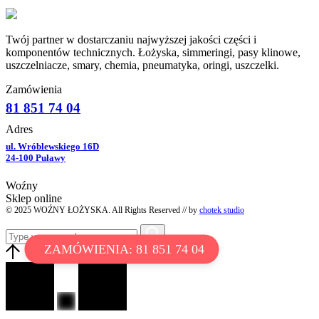
Twój partner w dostarczaniu najwyższej jakości części i
komponentów technicznych. Łożyska, simmeringi, pasy klinowe,
uszczelniacze, smary, chemia, pneumatyka, oringi, uszczelki.
Zamówienia
81 851 74 04
Adres
ul. Wróblewskiego 16D
24-100 Puławy
Woźny
Sklep online
© 2025 WOŹNY ŁOŻYSKA. All Rights Reserved // by
chotek studio
ZAMÓWIENIA: 81 851 74 04