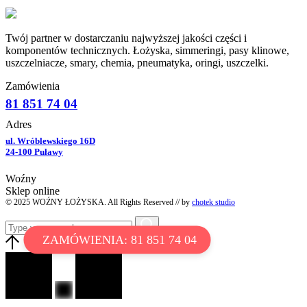
Twój partner w dostarczaniu najwyższej jakości części i
komponentów technicznych. Łożyska, simmeringi, pasy klinowe,
uszczelniacze, smary, chemia, pneumatyka, oringi, uszczelki.
Zamówienia
81 851 74 04
Adres
ul. Wróblewskiego 16D
24-100 Puławy
Woźny
Sklep online
© 2025 WOŹNY ŁOŻYSKA. All Rights Reserved // by
chotek studio
ZAMÓWIENIA: 81 851 74 04