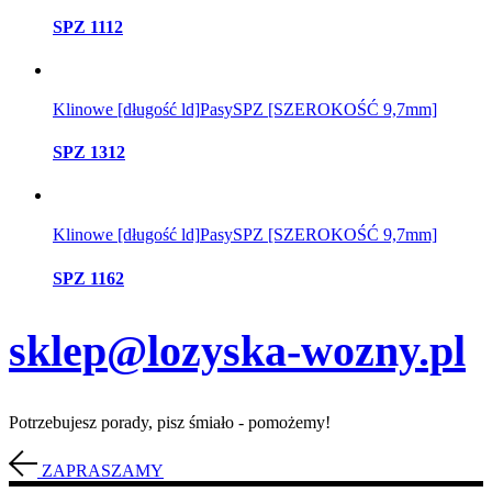
SPZ 1112
Klinowe [długość ld]
Pasy
SPZ [SZEROKOŚĆ 9,7mm]
SPZ 1312
Klinowe [długość ld]
Pasy
SPZ [SZEROKOŚĆ 9,7mm]
SPZ 1162
sklep@lozyska-wozny.pl
Potrzebujesz porady, pisz śmiało - pomożemy!
ZAPRASZAMY