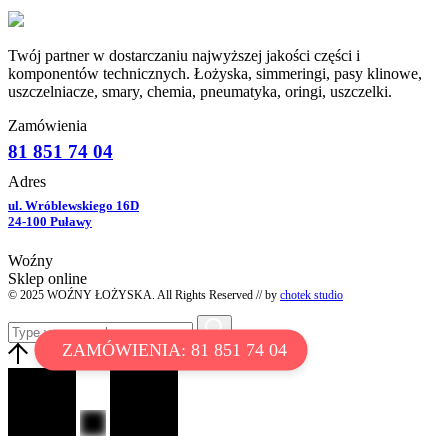
Twój partner w dostarczaniu najwyższej jakości części i
komponentów technicznych. Łożyska, simmeringi, pasy klinowe,
uszczelniacze, smary, chemia, pneumatyka, oringi, uszczelki.
Zamówienia
81 851 74 04
Adres
ul. Wróblewskiego 16D
24-100 Puławy
Woźny
Sklep online
© 2025 WOŹNY ŁOŻYSKA. All Rights Reserved // by
chotek studio
ZAMÓWIENIA: 81 851 74 04