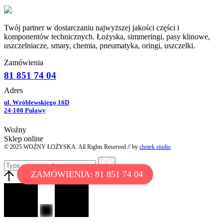
Twój partner w dostarczaniu najwyższej jakości części i
komponentów technicznych. Łożyska, simmeringi, pasy klinowe,
uszczelniacze, smary, chemia, pneumatyka, oringi, uszczelki.
Zamówienia
81 851 74 04
Adres
ul. Wróblewskiego 16D
24-100 Puławy
Woźny
Sklep online
© 2025 WOŹNY ŁOŻYSKA. All Rights Reserved // by
chotek studio
ZAMÓWIENIA: 81 851 74 04