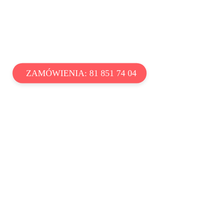
ZAMÓWIENIA: 81 851 74 04