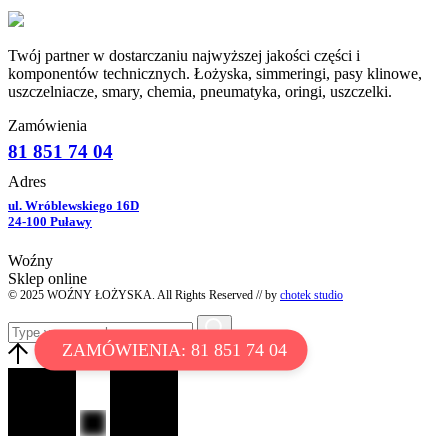
Twój partner w dostarczaniu najwyższej jakości części i
komponentów technicznych. Łożyska, simmeringi, pasy klinowe,
uszczelniacze, smary, chemia, pneumatyka, oringi, uszczelki.
Zamówienia
81 851 74 04
Adres
ul. Wróblewskiego 16D
24-100 Puławy
Woźny
Sklep online
© 2025 WOŹNY ŁOŻYSKA. All Rights Reserved // by
chotek studio
ZAMÓWIENIA: 81 851 74 04