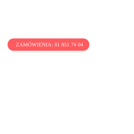
ZAMÓWIENIA: 81 851 74 04