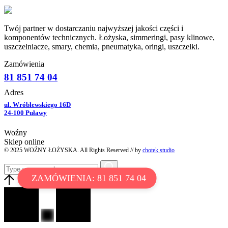
Twój partner w dostarczaniu najwyższej jakości części i
komponentów technicznych. Łożyska, simmeringi, pasy klinowe,
uszczelniacze, smary, chemia, pneumatyka, oringi, uszczelki.
Zamówienia
81 851 74 04
Adres
ul. Wróblewskiego 16D
24-100 Puławy
Woźny
Sklep online
© 2025 WOŹNY ŁOŻYSKA. All Rights Reserved // by
chotek studio
ZAMÓWIENIA: 81 851 74 04