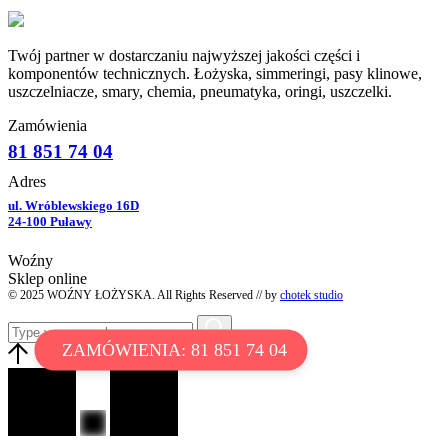
Twój partner w dostarczaniu najwyższej jakości części i
komponentów technicznych. Łożyska, simmeringi, pasy klinowe,
uszczelniacze, smary, chemia, pneumatyka, oringi, uszczelki.
Zamówienia
81 851 74 04
Adres
ul. Wróblewskiego 16D
24-100 Puławy
Woźny
Sklep online
© 2025 WOŹNY ŁOŻYSKA. All Rights Reserved // by
chotek studio
ZAMÓWIENIA: 81 851 74 04