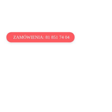
ZAMÓWIENIA: 81 851 74 04