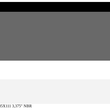
85X111 3,375″ NBR