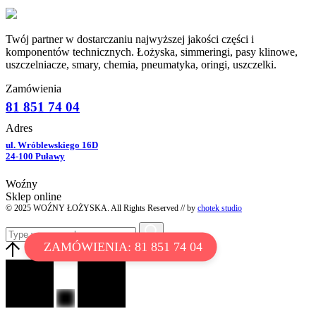
Twój partner w dostarczaniu najwyższej jakości części i
komponentów technicznych. Łożyska, simmeringi, pasy klinowe,
uszczelniacze, smary, chemia, pneumatyka, oringi, uszczelki.
Zamówienia
81 851 74 04
Adres
ul. Wróblewskiego 16D
24-100 Puławy
Woźny
Sklep online
© 2025 WOŹNY ŁOŻYSKA. All Rights Reserved // by
chotek studio
ZAMÓWIENIA: 81 851 74 04