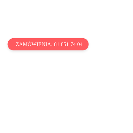
ZAMÓWIENIA: 81 851 74 04