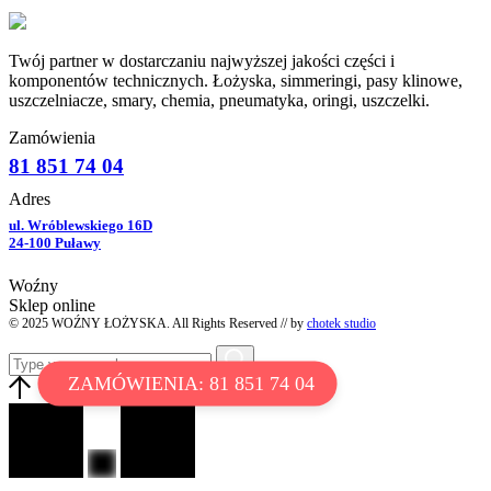
Twój partner w dostarczaniu najwyższej jakości części i
komponentów technicznych. Łożyska, simmeringi, pasy klinowe,
uszczelniacze, smary, chemia, pneumatyka, oringi, uszczelki.
Zamówienia
81 851 74 04
Adres
ul. Wróblewskiego 16D
24-100 Puławy
Woźny
Sklep online
© 2025 WOŹNY ŁOŻYSKA. All Rights Reserved // by
chotek studio
ZAMÓWIENIA: 81 851 74 04