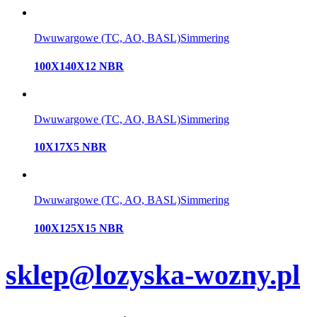
Dwuwargowe (TC, AO, BASL)
Simmering
100X140X12 NBR
Dwuwargowe (TC, AO, BASL)
Simmering
10X17X5 NBR
Dwuwargowe (TC, AO, BASL)
Simmering
100X125X15 NBR
sklep@lozyska-wozny.pl