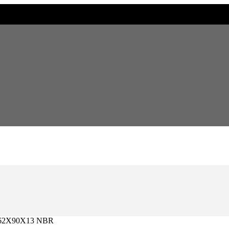
62X90X13 NBR