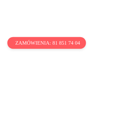
ZAMÓWIENIA: 81 851 74 04