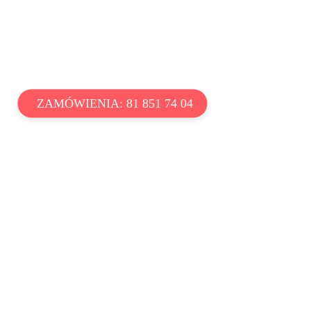
ZAMÓWIENIA: 81 851 74 04