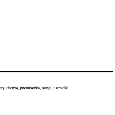
ry, chemia, pneumatyka, oringi, uszczelki.