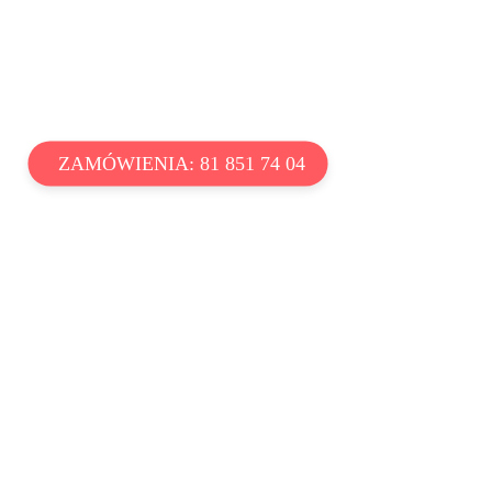
ZAMÓWIENIA: 81 851 74 04