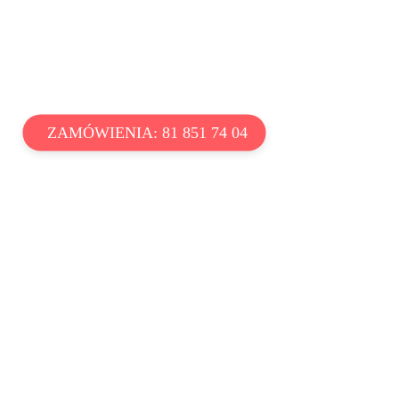
ZAMÓWIENIA: 81 851 74 04