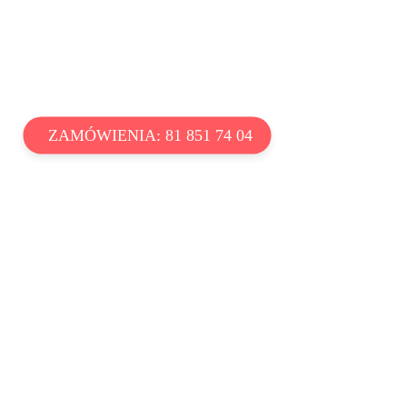
ZAMÓWIENIA: 81 851 74 04