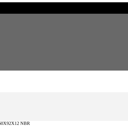
60X92X12 NBR