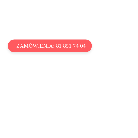
ZAMÓWIENIA: 81 851 74 04