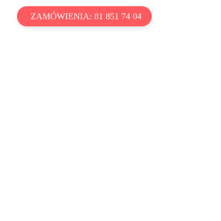
ZAMÓWIENIA: 81 851 74 04