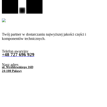
Twój partner w dostarczaniu najwyższej jakości części i
komponentów technicznych.
Telefon awaryjny
+48 727 696 929
Nasz adres
ul. Wróblewskiego 16D
24-100 Puławy