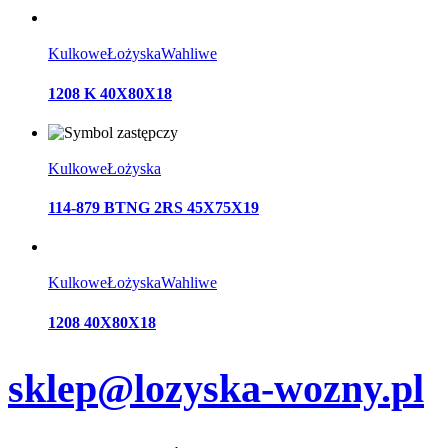
Kulkowe
Łożyska
Wahliwe
1208 K 40X80X18
Kulkowe
Łożyska
114-879 BTNG 2RS 45X75X19
Kulkowe
Łożyska
Wahliwe
1208 40X80X18
sklep@lozyska-wozny.pl