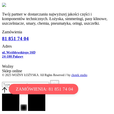
Twój partner w dostarczaniu najwyższej jakości części i
komponentów technicznych. Łożyska, simmeringi, pasy klinowe,
uszczelniacze, smary, chemia, pneumatyka, oringi, uszczelki.
Zamówienia
81 851 74 04
Adres
ul. Wróblewskiego 16D
24-100 Puławy
Woźny
Sklep online
© 2025 WOŹNY ŁOŻYSKA. All Rights Reserved // by
chotek studio
ZAMÓWIENIA: 81 851 74 04