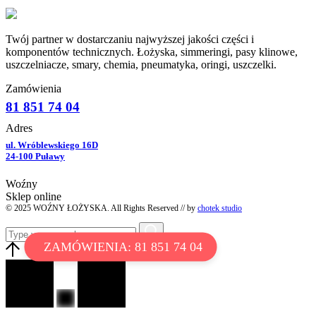
Twój partner w dostarczaniu najwyższej jakości części i
komponentów technicznych. Łożyska, simmeringi, pasy klinowe,
uszczelniacze, smary, chemia, pneumatyka, oringi, uszczelki.
Zamówienia
81 851 74 04
Adres
ul. Wróblewskiego 16D
24-100 Puławy
Woźny
Sklep online
© 2025 WOŹNY ŁOŻYSKA. All Rights Reserved // by
chotek studio
ZAMÓWIENIA: 81 851 74 04