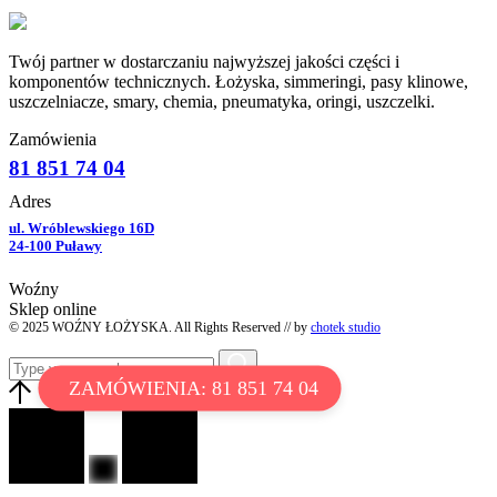
Twój partner w dostarczaniu najwyższej jakości części i
komponentów technicznych. Łożyska, simmeringi, pasy klinowe,
uszczelniacze, smary, chemia, pneumatyka, oringi, uszczelki.
Zamówienia
81 851 74 04
Adres
ul. Wróblewskiego 16D
24-100 Puławy
Woźny
Sklep online
© 2025 WOŹNY ŁOŻYSKA. All Rights Reserved // by
chotek studio
ZAMÓWIENIA: 81 851 74 04