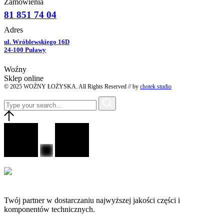
Zamówienia
81 851 74 04
Adres
ul. Wróblewskiego 16D
24-100 Puławy
Woźny
Sklep online
© 2025 WOŹNY ŁOŻYSKA. All Rights Reserved // by
chotek studio
Twój partner w dostarczaniu najwyższej jakości części i
komponentów technicznych.