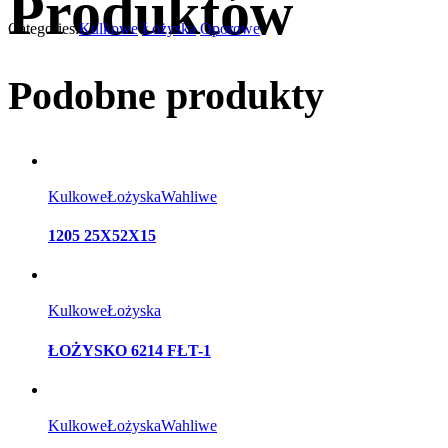
Produktów
Categories:
Kulkowe
Łożyska
Oporowe
Podobne produkty
Kulkowe
Łożyska
Wahliwe
1205 25X52X15
Kulkowe
Łożyska
ŁOŻYSKO 6214 FŁT-1
Kulkowe
Łożyska
Wahliwe