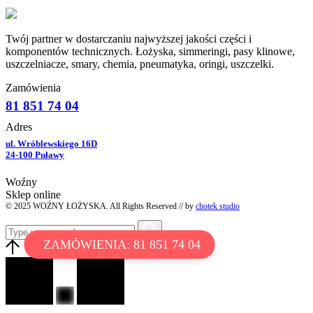
Twój partner w dostarczaniu najwyższej jakości części i
komponentów technicznych. Łożyska, simmeringi, pasy klinowe,
uszczelniacze, smary, chemia, pneumatyka, oringi, uszczelki.
Zamówienia
81 851 74 04
Adres
ul. Wróblewskiego 16D
24-100 Puławy
Woźny
Sklep online
© 2025 WOŹNY ŁOŻYSKA. All Rights Reserved // by
chotek studio
ZAMÓWIENIA: 81 851 74 04