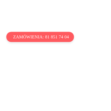
ZAMÓWIENIA: 81 851 74 04