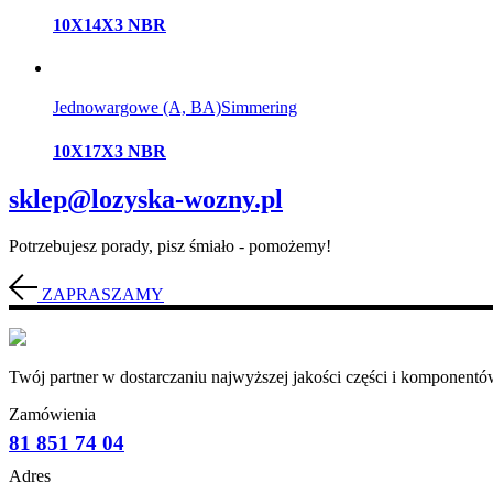
10X14X3 NBR
Jednowargowe (A, BA)
Simmering
10X17X3 NBR
sklep@lozyska-wozny.pl
Potrzebujesz porady, pisz śmiało - pomożemy!
ZAPRASZAMY
Twój partner w dostarczaniu najwyższej jakości części i komponentów
Zamówienia
81 851 74 04
Adres