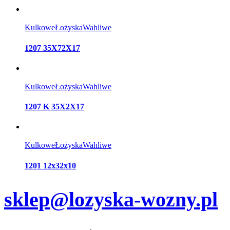
Kulkowe
Łożyska
Wahliwe
1207 35X72X17
Kulkowe
Łożyska
Wahliwe
1207 K 35X2X17
Kulkowe
Łożyska
Wahliwe
1201 12x32x10
sklep@lozyska-wozny.pl