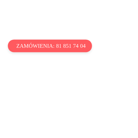
ZAMÓWIENIA: 81 851 74 04