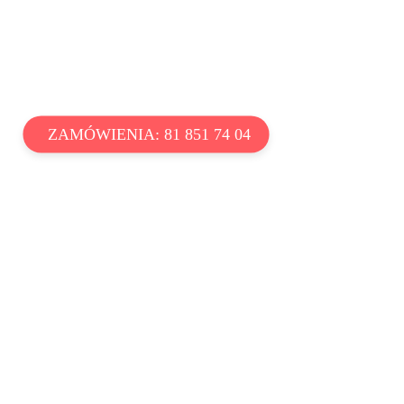
ZAMÓWIENIA: 81 851 74 04