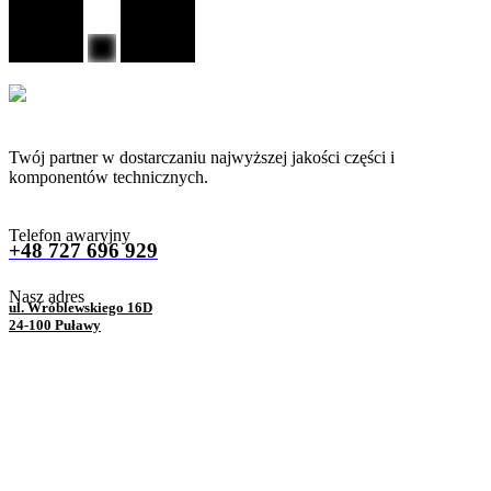
Twój partner w dostarczaniu najwyższej jakości części i
komponentów technicznych.
Telefon awaryjny
+48 727 696 929
Nasz adres
ul. Wróblewskiego 16D
24-100 Puławy