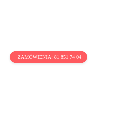
ZAMÓWIENIA: 81 851 74 04