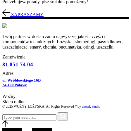
Potrzebujesz porady, pisz śmiało - pomożemy!
ZAPRASZAMY
Twój partner w dostarczaniu najwyższej jakości części i
komponentów technicznych. Łożyska, simmeringi, pasy klinowe,
uszczelniacze, smary, chemia, pneumatyka, oringi, uszczelki.
Zamówienia
81 851 74 04
Adres
ul. Wróblewskiego 16D
24-100 Puławy
Woźny
Sklep online
© 2025 WOŹNY ŁOŻYSKA. All Rights Reserved // by
chotek studio