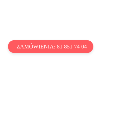
ZAMÓWIENIA: 81 851 74 04