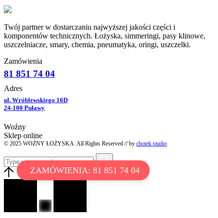
Twój partner w dostarczaniu najwyższej jakości części i
komponentów technicznych. Łożyska, simmeringi, pasy klinowe,
uszczelniacze, smary, chemia, pneumatyka, oringi, uszczelki.
Zamówienia
81 851 74 04
Adres
ul. Wróblewskiego 16D
24-100 Puławy
Woźny
Sklep online
© 2025 WOŹNY ŁOŻYSKA. All Rights Reserved // by
chotek studio
ZAMÓWIENIA: 81 851 74 04