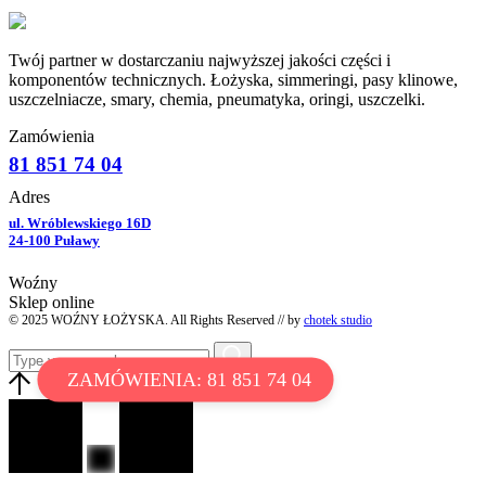
Twój partner w dostarczaniu najwyższej jakości części i
komponentów technicznych. Łożyska, simmeringi, pasy klinowe,
uszczelniacze, smary, chemia, pneumatyka, oringi, uszczelki.
Zamówienia
81 851 74 04
Adres
ul. Wróblewskiego 16D
24-100 Puławy
Woźny
Sklep online
© 2025 WOŹNY ŁOŻYSKA. All Rights Reserved // by
chotek studio
ZAMÓWIENIA: 81 851 74 04