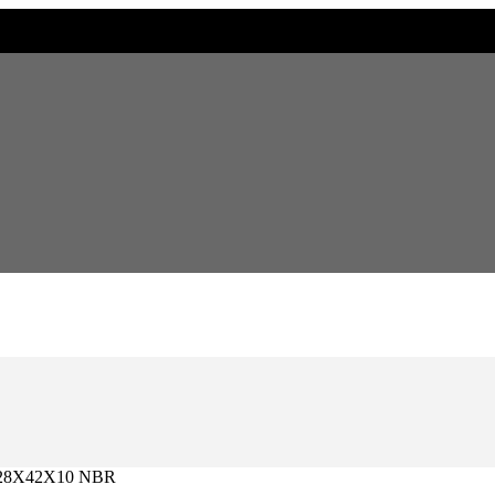
28X42X10 NBR