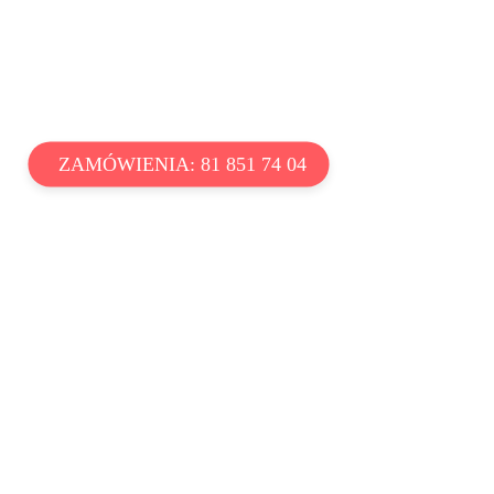
ZAMÓWIENIA: 81 851 74 04