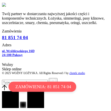
Twój partner w dostarczaniu najwyższej jakości części i
komponentów technicznych. Łożyska, simmeringi, pasy klinowe,
uszczelniacze, smary, chemia, pneumatyka, oringi, uszczelki.
Zamówienia
81 851 74 04
Adres
ul. Wróblewskiego 16D
24-100 Puławy
Woźny
Sklep online
© 2025 WOŹNY ŁOŻYSKA. All Rights Reserved // by
chotek studio
ZAMÓWIENIA: 81 851 74 04