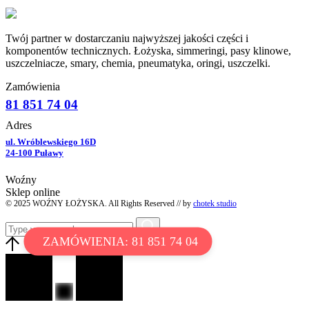
Twój partner w dostarczaniu najwyższej jakości części i
komponentów technicznych. Łożyska, simmeringi, pasy klinowe,
uszczelniacze, smary, chemia, pneumatyka, oringi, uszczelki.
Zamówienia
81 851 74 04
Adres
ul. Wróblewskiego 16D
24-100 Puławy
Woźny
Sklep online
© 2025 WOŹNY ŁOŻYSKA. All Rights Reserved // by
chotek studio
ZAMÓWIENIA: 81 851 74 04