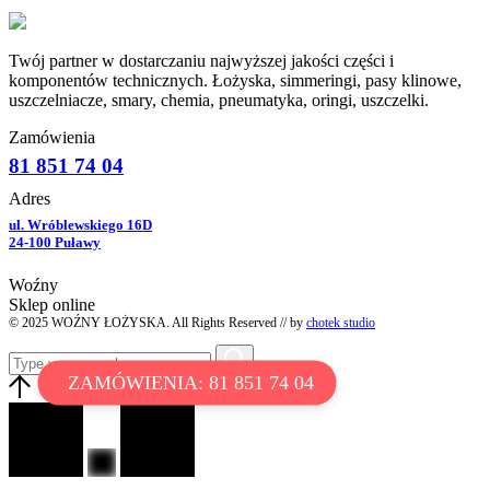
Twój partner w dostarczaniu najwyższej jakości części i
komponentów technicznych. Łożyska, simmeringi, pasy klinowe,
uszczelniacze, smary, chemia, pneumatyka, oringi, uszczelki.
Zamówienia
81 851 74 04
Adres
ul. Wróblewskiego 16D
24-100 Puławy
Woźny
Sklep online
© 2025 WOŹNY ŁOŻYSKA. All Rights Reserved // by
chotek studio
ZAMÓWIENIA: 81 851 74 04