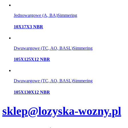
Jednowargowe (A, BA)
Simmering
10X17X3 NBR
Dwuwargowe (TC, AO, BASL)
Simmering
105X125X12 NBR
Dwuwargowe (TC, AO, BASL)
Simmering
105X130X12 NBR
sklep@lozyska-wozny.pl