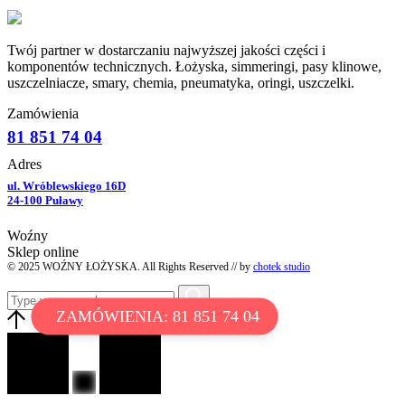
Twój partner w dostarczaniu najwyższej jakości części i
komponentów technicznych. Łożyska, simmeringi, pasy klinowe,
uszczelniacze, smary, chemia, pneumatyka, oringi, uszczelki.
Zamówienia
81 851 74 04
Adres
ul. Wróblewskiego 16D
24-100 Puławy
Woźny
Sklep online
© 2025 WOŹNY ŁOŻYSKA. All Rights Reserved // by
chotek studio
ZAMÓWIENIA: 81 851 74 04