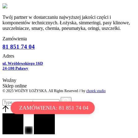
Twój partner w dostarczaniu najwyższej jakości części i
komponentów technicznych. Łożyska, simmeringi, pasy klinowe,
uszczelniacze, smary, chemia, pneumatyka, oringi, uszczelki.
Zamówienia
81 851 74 04
Adres
ul. Wróblewskiego 16D
24-100 Puławy
Woźny
Sklep online
© 2025 WOŹNY ŁOŻYSKA. All Rights Reserved // by
chotek studio
ZAMÓWIENIA: 81 851 74 04