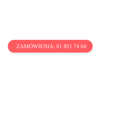
ZAMÓWIENIA: 81 851 74 04