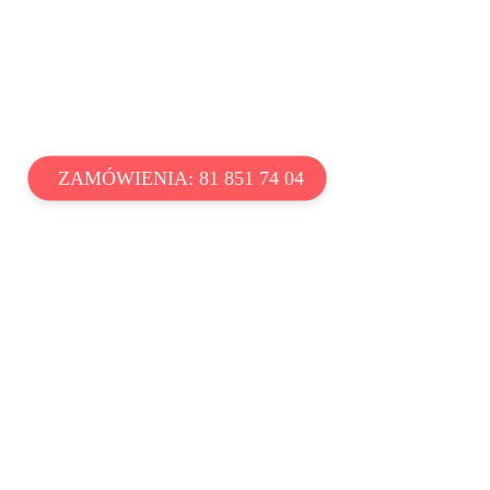
ZAMÓWIENIA: 81 851 74 04