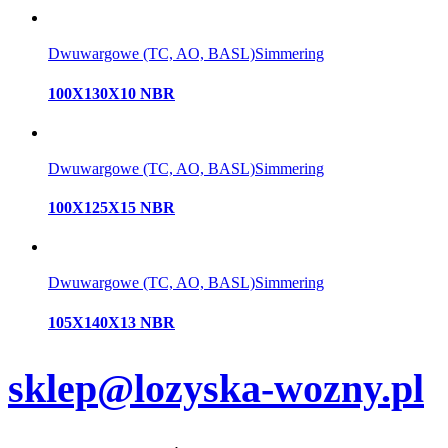
Dwuwargowe (TC, AO, BASL)
Simmering
100X130X10 NBR
Dwuwargowe (TC, AO, BASL)
Simmering
100X125X15 NBR
Dwuwargowe (TC, AO, BASL)
Simmering
105X140X13 NBR
sklep@lozyska-wozny.pl