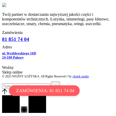
Twój partner w dostarczaniu najwyższej jakości części i
komponentów technicznych. Łożyska, simmeringi, pasy klinowe,
uszczelniacze, smary, chemia, pneumatyka, oringi, uszczelki.
Zamówienia
81 851 74 04
Adres
ul. Wróblewskiego 16D
24-100 Puławy
Woźny
Sklep online
© 2025 WOŹNY ŁOŻYSKA. All Rights Reserved // by
chotek studio
ZAMÓWIENIA: 81 851 74 04