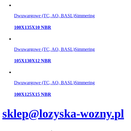
Dwuwargowe (TC, AO, BASL)
Simmering
100X135X10 NBR
Dwuwargowe (TC, AO, BASL)
Simmering
105X130X12 NBR
Dwuwargowe (TC, AO, BASL)
Simmering
100X125X15 NBR
sklep@lozyska-wozny.pl